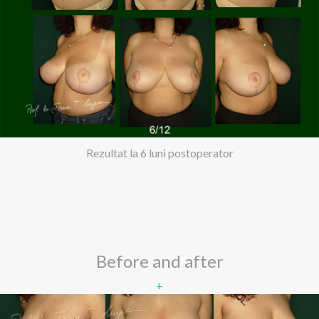
Rezultat la 6 luni postoperator
Before and after
+