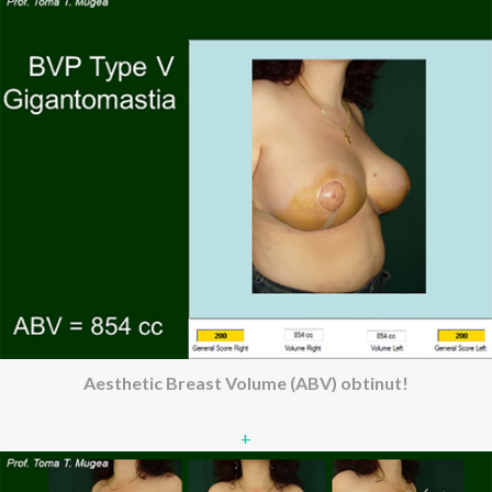
Aesthetic Breast Volume (ABV) obtinut!
+