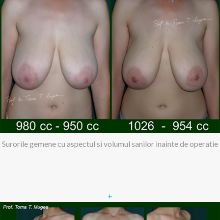
Surorile gemene cu aspectul si volumul sanilor inainte de operatie
+