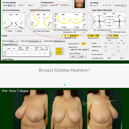
Breast Golden Number!
+