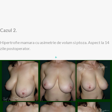
Cazul 2.
Hipertrofie mamara cu asimetrie de volum si ptoza. Aspect la 14
zile postoperator.
+