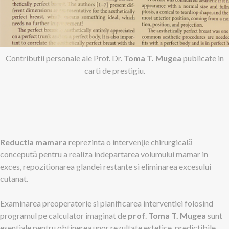
Contributii personale ale Prof. Dr.
Toma T. Mugea
publicate in
carti de prestigiu.
Reductia mamara
reprezinta o intervenţie chirurgicală
concepută pentru a realiza indepartarea volumului mamar in
exces, repozitionarea glandei restante si eliminarea excesului
cutanat.
Examinarea preoperatorie si planificarea interventiei folosind
programul pe calculator imaginat de
prof
.
Toma T. Mugea
sunt
esentiale pentru obtinerea unor rezultate estetice, predictibile.