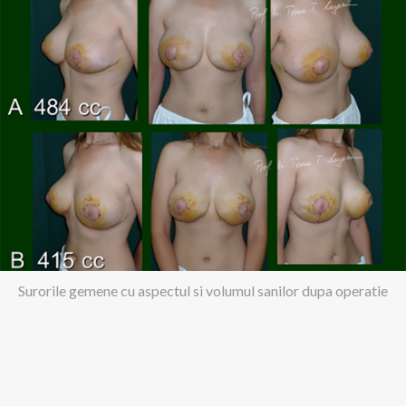
Surorile gemene cu aspectul si volumul sanilor dupa operatie