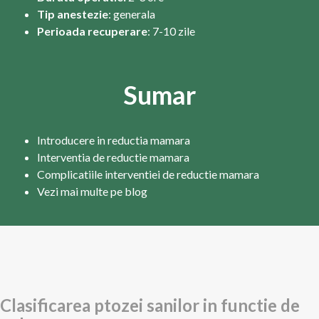
Tip anestezie
: generala
Perioada recuperare
: 7-10 zile
Sumar
Introducere in reductia mamara
Interventia de reductie mamara
Complicatiile interventiei de reductie mamara
Vezi mai multe pe blog
Clasificarea ptozei sanilor in functie de