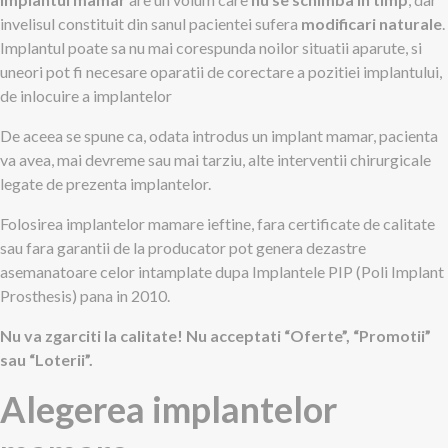
invelisul constituit din sanul pacientei sufera
modificari naturale
.
Implantul poate sa nu mai corespunda noilor situatii aparute, si
uneori pot fi necesare oparatii de corectare a pozitiei implantului,
de inlocuire a implantelor
De aceea se spune ca, odata introdus un implant mamar, pacienta
va avea, mai devreme sau mai tarziu, alte interventii chirurgicale
legate de prezenta implantelor.
Folosirea implantelor mamare ieftine, fara certificate de calitate
sau fara garantii de la producator pot genera dezastre
asemanatoare celor intamplate dupa Implantele PIP (Poli Implant
Prosthesis) pana in 2010.
Nu va zgarciti la calitate! Nu acceptati “Oferte”, “Promotii”
sau “Loterii”.
Alegerea implantelor