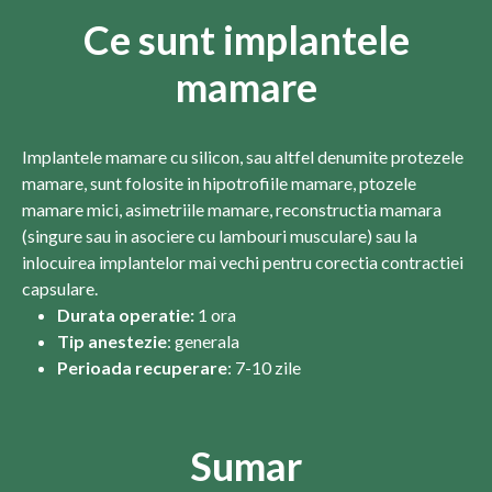
Ce sunt implantele
mamare
Implantele mamare cu silicon, sau altfel denumite protezele
mamare, sunt folosite in hipotrofiile mamare, ptozele
mamare mici, asimetriile mamare, reconstructia mamara
(singure sau in asociere cu lambouri musculare) sau la
inlocuirea implantelor mai vechi pentru corectia contractiei
capsulare.
Durata operatie:
1 ora
Tip anestezie
: generala
Perioada recuperare
: 7-10 zile
Sumar