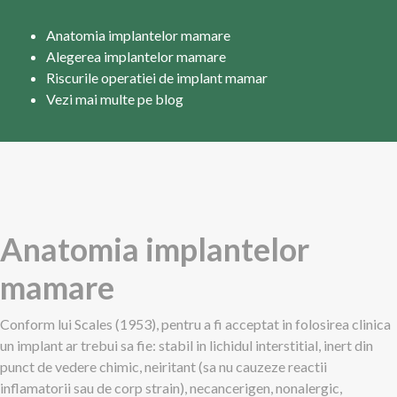
Anatomia implantelor mamare
Alegerea implantelor mamare
Riscurile operatiei de implant mamar
Vezi mai multe pe blog
Anatomia implantelor
mamare
Conform lui Scales (1953), pentru a fi acceptat in folosirea clinica
un implant ar trebui sa fie: stabil in lichidul interstitial, inert din
punct de vedere chimic, neiritant (sa nu cauzeze reactii
inflamatorii sau de corp strain), necancerigen, nonalergic,