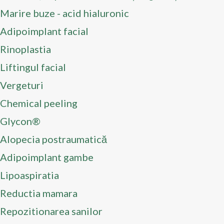
Marire buze - acid hialuronic
Adipoimplant facial
Rinoplastia
Liftingul facial
Vergeturi
Chemical peeling
Glycon®
Alopecia postraumatică
Adipoimplant gambe
Lipoaspiratia
Reductia mamara
Repozitionarea sanilor