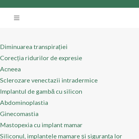
Diminuarea transpirației
Corecția ridurilor de expresie
Acneea
Sclerozare venectazii intradermice
Implantul de gambă cu silicon
Abdominoplastia
Ginecomastia
Mastopexia cu implant mamar
Siliconul, implantele mamare și siguranța lor