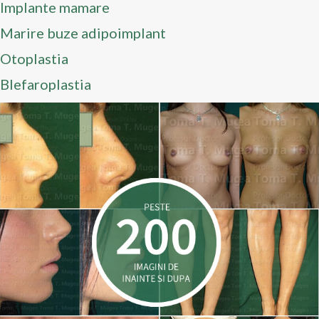
Implante mamare
Marire buze adipoimplant
Otoplastia
Blefaroplastia