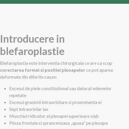
Introducere in
blefaroplastie
Blefaroplastia este interventia chirurgicala ce are ca scop
corectarea formei si pozitiei pleoapelor
ce pot aparea
deformate din diferite cauze:
Excesul de piele constitutional sau datorat edemelor
repetate
Excesul grasimii intraorbitare si proeminenta ei
Sept intraorbilar lax
Muschiul ridicator al pleoapei superioare slab
Ptoza frontala si sprancenoasa „apasa” pe pleoapa