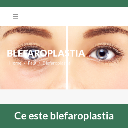
BLEFAROPLASTIA
Home
Față
Blefaroplastia
Ce este blefaroplastia