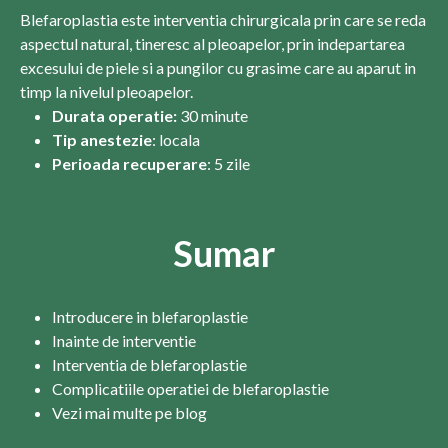
Blefaroplastia este interventia chirurgicala prin care se reda
aspectul natural, tineresc al pleoapelor, prin indepartarea
excesului de piele si a pungilor cu grasime care au aparut in
timp la nivelul pleoapelor.
Durata operatie:
30 minute
Tip anestezie
: locala
Perioada recuperare
: 5 zile
Sumar
Introducere in blefaroplastie
Inainte de interventie
Interventia de blefaroplastie
Complicatiile operatiei de blefaroplastie
Vezi mai multe pe blog