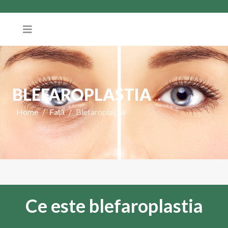
BLEFAROPLASTIA
Home
Față
Blefaroplastia
Ce este blefaroplastia