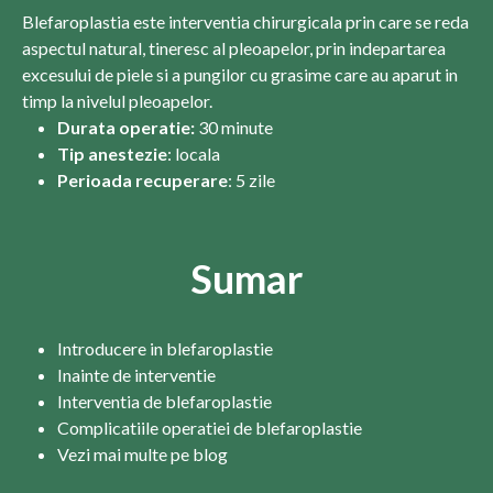
Blefaroplastia este interventia chirurgicala prin care se reda
aspectul natural, tineresc al pleoapelor, prin indepartarea
excesului de piele si a pungilor cu grasime care au aparut in
timp la nivelul pleoapelor.
Durata operatie:
30 minute
Tip anestezie
: locala
Perioada recuperare
: 5 zile
Sumar
Introducere in blefaroplastie
Inainte de interventie
Interventia de blefaroplastie
Complicatiile operatiei de blefaroplastie
Vezi mai multe pe blog