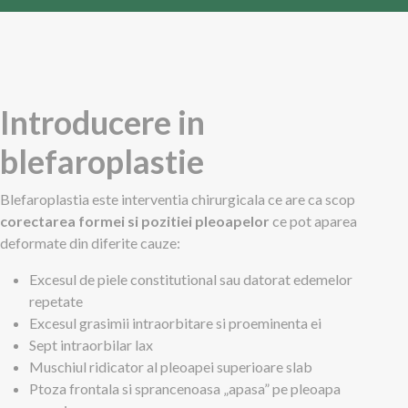
Introducere in
blefaroplastie
Blefaroplastia este interventia chirurgicala ce are ca scop
corectarea formei si pozitiei pleoapelor
ce pot aparea
deformate din diferite cauze:
Excesul de piele constitutional sau datorat edemelor
repetate
Excesul grasimii intraorbitare si proeminenta ei
Sept intraorbilar lax
Muschiul ridicator al pleoapei superioare slab
Ptoza frontala si sprancenoasa „apasa” pe pleoapa