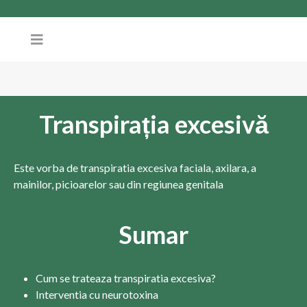
Transpirația excesivă
Este vorba de transpiratia excesiva faciala, axilara, a
mainilor, picioarelor sau din regiunea genitala
Sumar
Cum se trateaza transpiratia excesiva?
Interventia cu neurotoxina